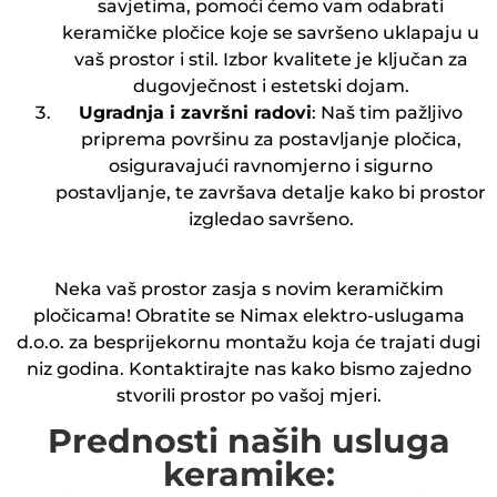
savjetima, pomoći ćemo vam odabrati
keramičke pločice koje se savršeno uklapaju u
vaš prostor i stil. Izbor kvalitete je ključan za
dugovječnost i estetski dojam.
Ugradnja i završni radovi
: Naš tim pažljivo
priprema površinu za postavljanje pločica,
osiguravajući ravnomjerno i sigurno
postavljanje, te završava detalje kako bi prostor
izgledao savršeno.
Neka vaš prostor zasja s novim keramičkim
pločicama! Obratite se Nimax elektro-uslugama
d.o.o. za besprijekornu montažu koja će trajati dugi
niz godina. Kontaktirajte nas kako bismo zajedno
stvorili prostor po vašoj mjeri.
Prednosti naših usluga
keramike: