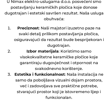
U Nimax elektro-uslugama d.o.o. posvećeni smo
postavljanju keramičkih pločica koje donose
dugotrajan i estetski savršen rezultat. Naša usluga
obuhvaća:
Preciznost
: Naši majstori izuzetno paze na
svaki detalj prilikom postavljanja pločica,
osiguravajući da rezultat bude besprijekoran i
dugotrajan.
Izbor materijala
: Koristimo samo
visokokvalitetne keramičke pločice koje
garantiraju dugovječnost i otpornost na
svakodnevno korištenje.
Estetika i funkcionalnost
: Naša instalacija ne
samo da poboljšava vizualni dojam prostora,
već i zadovoljava sve praktične potrebe,
stvarajući prostor koji je istovremeno lijep i
funkcionalan.