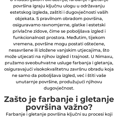
površina igraju ključnu ulogu u održavanju
estetskog izgleda, zaštiti i dugovječnosti vaših
objekata. S pravilnom obradom površina,
osiguravamo ravnomjerne, glatke i estetski
privlačne zidove, čime se poboljšava izgled i
funkcionalnost prostora. Međutim, tijekom
vremena, površine mogu postati oštećene,
nesavršene ili izložene vanjskim utjecajima, što
može utjecati na njihov izgled i trajnost. U Nimaxu,
pružamo sveobuhvatne usluge farbanja i gletanja,
osiguravajući visokokvalitetnu završnu obradu koja
ne samo da poboljšava izgled, već i štiti vaše
unutarnje površine, produžujući njihovu
dugovječnost.
Zašto je farbanje i gletanje
površina važno?
Farbanje i gletanje površina ključni su procesi koji