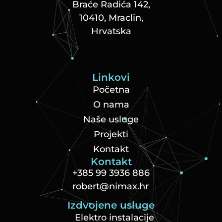
Braće Radića 142,
10410, Mraclin,
Hrvatska
Linkovi
Početna
O nama
Naše usluge
Projekti
Kontakt
Kontakt
+385 99 3936 886
robert@nimax.hr
Izdvojene usluge
Elektro instalacije