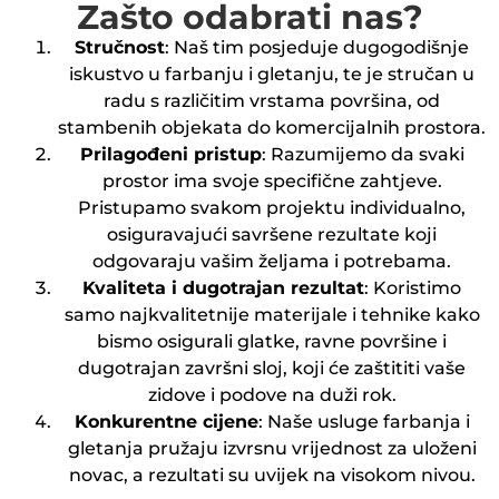
Zašto odabrati nas?
Stručnost
: Naš tim posjeduje dugogodišnje
iskustvo u farbanju i gletanju, te je stručan u
radu s različitim vrstama površina, od
stambenih objekata do komercijalnih prostora.
Prilagođeni pristup
: Razumijemo da svaki
prostor ima svoje specifične zahtjeve.
Pristupamo svakom projektu individualno,
osiguravajući savršene rezultate koji
odgovaraju vašim željama i potrebama.
Kvaliteta i dugotrajan rezultat
: Koristimo
samo najkvalitetnije materijale i tehnike kako
bismo osigurali glatke, ravne površine i
dugotrajan završni sloj, koji će zaštititi vaše
zidove i podove na duži rok.
Konkurentne cijene
: Naše usluge farbanja i
gletanja pružaju izvrsnu vrijednost za uloženi
novac, a rezultati su uvijek na visokom nivou.